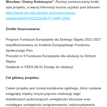
Wrocław i Gminy Kobierzyce”.
Poniżej zamieszczamy krótki
opis projektu, a więcej informacji można uzyskać pod adresem
https://www.ckz.edu.pl/index.php/nowoczesna-
edukacja/#1574932321206-f77c68f7-2941
.
Źródło finansowania:
Program Fundusze Europejskie dla Dolnego Śląska 2021-2027
współfinansowany ze środków Europejskiego Funduszu
Społecznego Plus
Priorytet nr 8 Fundusze Europejskie dla edukacji na Dolnym
Śląsku
Działanie nr FEDS.08.01 Dostęp do edukacji.
Cel główny projektu:
Celem projektu jest rozwój kształcenia ogólnego, który zostanie
osiągnięty między innymi poprzez realizację zajęć
dodatkowych podnoszących umiejętności kluczowe oraz
rozwijające umiejętności programowania i wykorzystywania