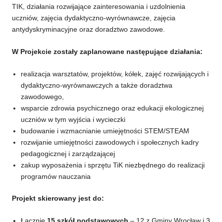
TIK, działania rozwijające zainteresowania i uzdolnienia
uczniów, zajęcia dydaktyczno-wyrównawcze, zajęcia
antydyskryminacyjne oraz doradztwo zawodowe.
W Projekcie zostały zaplanowane następujące działania:
realizacja warsztatów, projektów, kółek, zajęć rozwijających i
dydaktyczno-wyrównawczych a także doradztwa
zawodowego,
wsparcie zdrowia psychicznego oraz edukacji ekologicznej
uczniów w tym wyjścia i wycieczki
budowanie i wzmacnianie umiejętności STEM/STEAM
rozwijanie umiejętności zawodowych i społecznych kadry
pedagogicznej i zarządzającej
zakup wyposażenia i sprzętu TiK niezbędnego do realizacji
programów nauczania
Projekt skierowany jest do:
Łącznie
15 szkół podstawowych
– 12 z Gminy Wrocław i 3