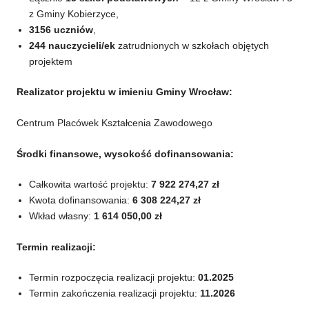
z Gminy Kobierzyce,
3156 uczniów
,
244
nauczycieli/ek
zatrudnionych w szkołach objętych
projektem
Realizator projektu w imieniu Gminy Wrocław:
Centrum Placówek Kształcenia Zawodowego
Środki finansowe, wysokość dofinansowania:
Całkowita wartość projektu:
7 922 274,27 zł
Kwota dofinansowania:
6 308 224,27 zł
Wkład własny:
1 614 050,00 zł
Termin realizacji:
Termin rozpoczęcia realizacji projektu:
01.2025
Termin zakończenia realizacji projektu:
11.2026