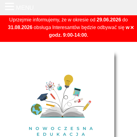
MENU
Otwórz 
Uprzejmie informujemy, że w okresie od
29.06.2026
do
31.08.2026
obsługa Interesantów będzie odbywać się
w
✕
godz. 9:00-14:00.
Skip
to
content