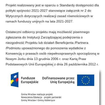
Projekt realizowany jest w oparciu o Standardy dostępności dla
polityki spójności 2021-2027 stanowiące załącznik nr 2 do
Wytycznych dotyczących realizacji zasad równościowych w
ramach funduszy unijnych na lata 2021-2027.
Ostateczni odbiorcy projektu mają możliwość pisemnego
zgłaszania do Instytucji Zarządzającej podejrzenia o
niezgodność Projektu lub działań Beneficjenta /Partnera
/Podmiotu upoważnionego do ponoszenia wydatków z
Konwencją o prawach osób niepełnosprawnych sporządzoną w
Nowym Jorku dnia 13 grudnia 2006 r. oraz Kartą Praw
Podstawowych Unii Europejskiej z dnia 26 października 2012 r.